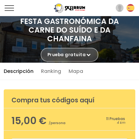
FESTA GASTRONÓMICA DA
CARNE DO SUÍDO E DA
CHANFAINA
Prueba gratuita
Descripción
Ranking
Mapa
Compra tus códigos aquí
15,00 €
11 Pruebas
4 km
/persona