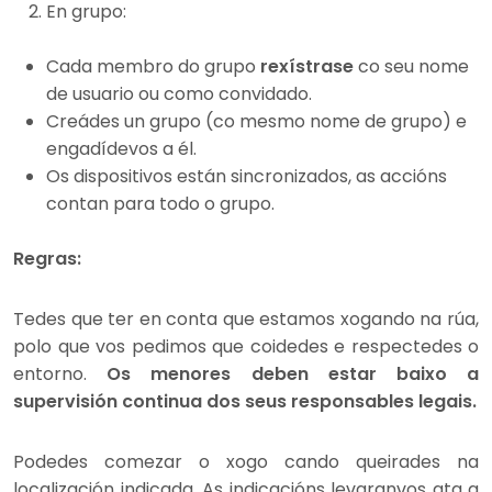
En grupo:
Cada membro do grupo
rexístrase
co seu nome
de usuario ou como convidado.
Creádes un grupo (co mesmo nome de grupo) e
engadídevos a él.
Os dispositivos están sincronizados, as accións
contan para todo o grupo.
Regras:
Tedes que ter en conta que estamos xogando na rúa,
polo que vos pedimos que coidedes e respectedes o
entorno.
Os menores deben estar baixo a
supervisión continua dos seus responsables legais.
Podedes comezar o xogo cando queirades na
localización indicada. As indicacións levaranvos ata a