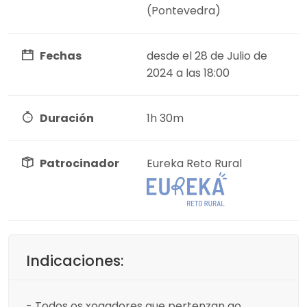
(Pontevedra)
Fechas
desde el 28 de Julio de
2024 a las 18:00
Duración
1h 30m
Patrocinador
Eureka Reto Rural
Indicaciones:
- Todos os xogadores que pertenzan ao