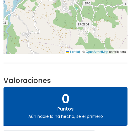
Leaflet
|
©
OpenStreetMap
contributors
Valoraciones
0
Puntos
Aún nadie lo ha hecho, sé el primero