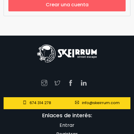
Crear una cuenta
674 314 278
info@skeirrum.com
Enlaces de interés:
Entrar