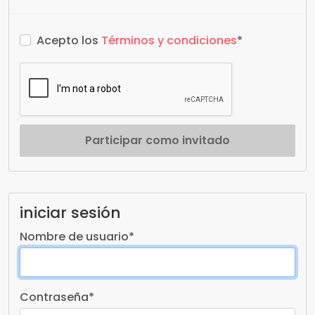
Acepto los
Términos y condiciones
*
Participar como invitado
iniciar sesión
Nombre de usuario
*
Contraseña
*