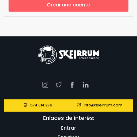
Crear una cuenta
674 314 278
info@skeirrum.com
Enlaces de interés:
Entrar