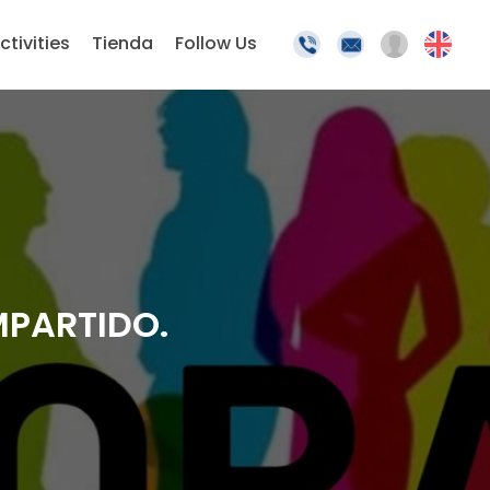
ctivities
Tienda
Follow Us
MPARTIDO.