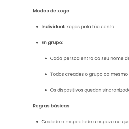
Modos de xogo
Individual:
xogas pola túa conta.
En grupo:
Cada persoa entra co seu nome de
Todos creades o grupo co mesmo
Os dispositivos quedan sincronizad
Regras básicas
Coidade e respectade o espazo no que