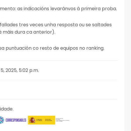
nto: as indicacións levaránvos á primeira proba.
e fallades tres veces unha resposta ou se saltades
 máis dura ca anterior).
sa puntuación co resto de equipos no ranking.
5, 2025, 5:02 p.m.
idade.