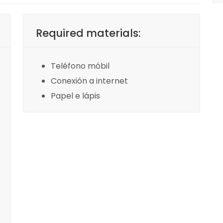
Required materials:
Teléfono móbil
Conexión a internet
Papel e lápis