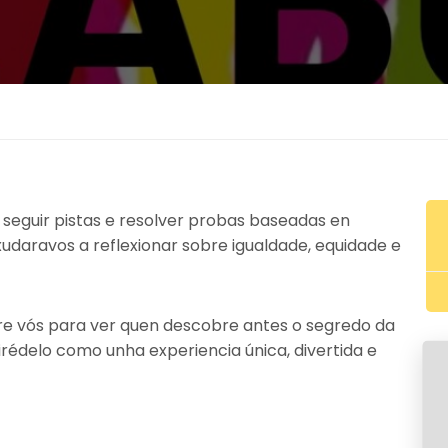
seguir pistas e resolver probas baseadas en
axudaravos a reflexionar sobre igualdade, equidade e
re vós para ver quen descobre antes o segredo da
irédelo como unha experiencia única, divertida e