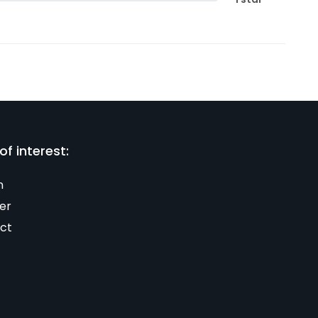
of interest:
n
er
ct